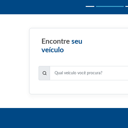
Encontre
seu
veículo
Selecione a marca