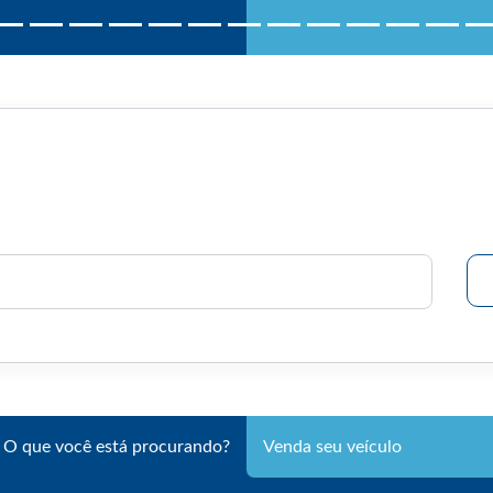
O que você está procurando?
Venda seu veículo
Selecione o modelo
Selec