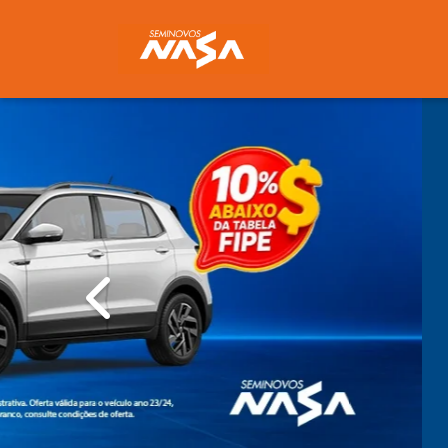
templates.template-01.components.carousel.texts